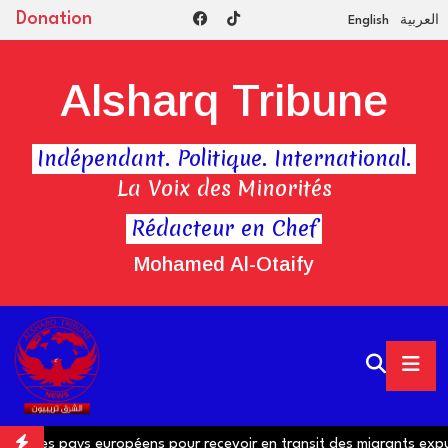
Donation
English
العربية
Alsharq Tribune
Indépendant. Politique. International.
La Voix des Minorités
Rédacteur en Chef
Mohamed Al-Otaify
vec des pays européens pour recevoir en transit des migrants expu