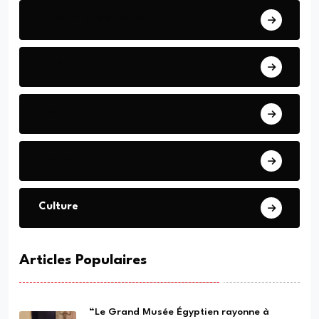
Histoire et Narration
Littérature
Poésie
Festivals d'art
Culture
Articles Populaires
“Le Grand Musée Égyptien rayonne à