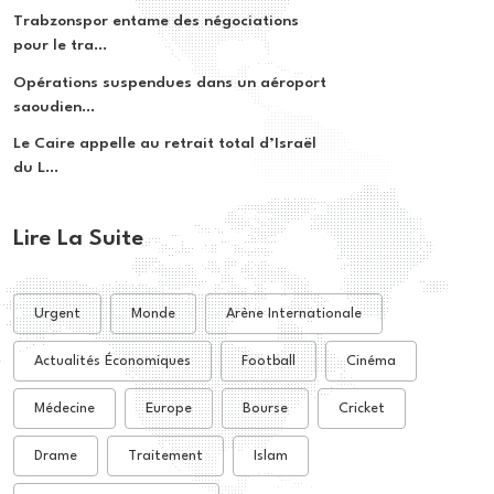
Trabzonspor entame des négociations
pour le tra...
Opérations suspendues dans un aéroport
saoudien...
Le Caire appelle au retrait total d’Israël
du L...
Lire La Suite
Urgent
Monde
Arène Internationale
Actualités Économiques
Football
Cinéma
Médecine
Europe
Bourse
Cricket
Drame
Traitement
Islam