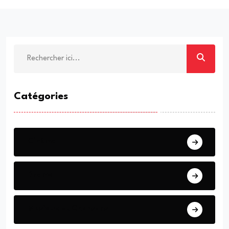
Catégories
Cinéma
Drame
Musique et Chansons