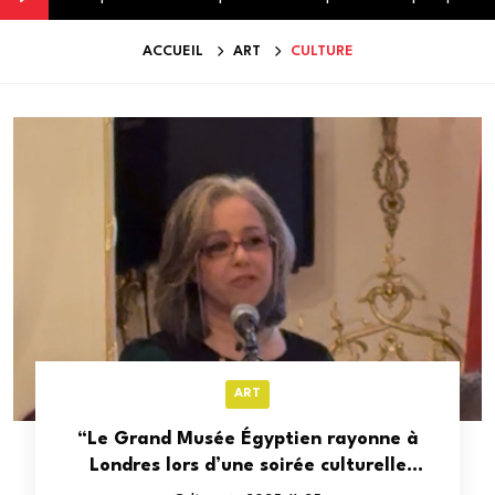
ACCUEIL
ART
CULTURE
ART
“Le Grand Musée Égyptien rayonne à
Londres lors d’une soirée culturelle
d’exception”