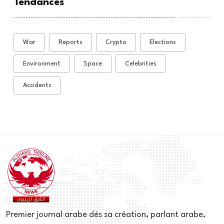
Tendances
War
Reports
Crypto
Elections
Environment
Space
Celebrities
Accidents
Premier journal arabe dès sa création, parlant arabe,