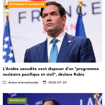
ÉVÉNEMENTS MONDIAUX
L'Arabie saoudite veut disposer d'un "programme
nucléaire pacifique et civil", déclare Rubio
Arène Internationale
2026-07-23
NOUVELLES