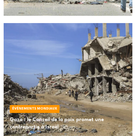
Dernières Mises À Jour
2026-08-05
ÉVÉNEMENTS MONDIAUX
Gaza : le Conseil de la paix promet une
contrepartie à Israël