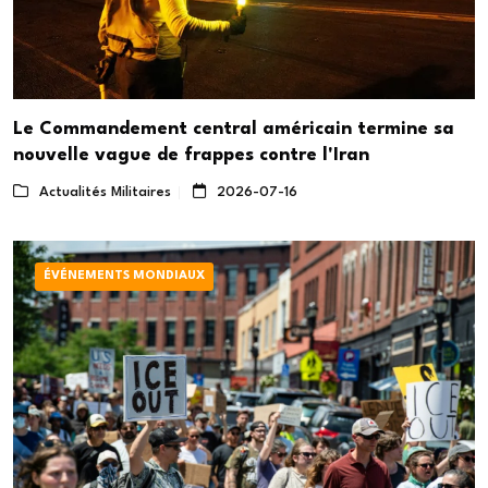
Le Commandement central américain termine sa
nouvelle vague de frappes contre l'Iran
Actualités Militaires
2026-07-16
ÉVÉNEMENTS MONDIAUX