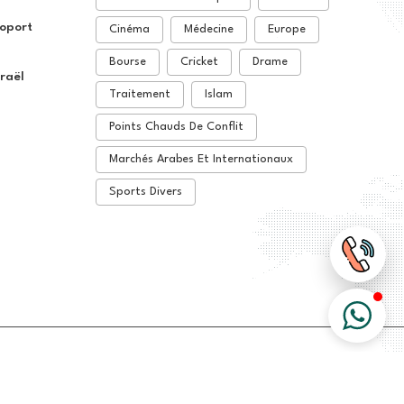
oport
Cinéma
Médecine
Europe
Bourse
Cricket
Drame
sraël
Traitement
Islam
Points Chauds De Conflit
Marchés Arabes Et Internationaux
Sports Divers
Terms & Conditions
Cookies
Privacy Policy