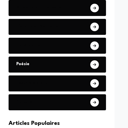
Musique et Chansons
Histoire et Narration
Littérature
Poésie
Festivals d'art
Culture
Articles Populaires