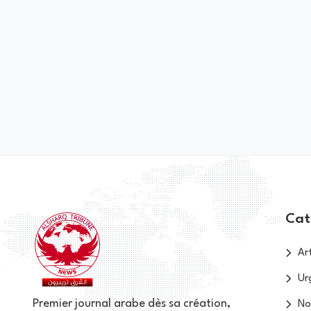
Cat
Art
Ur
Premier journal arabe dès sa création,
No