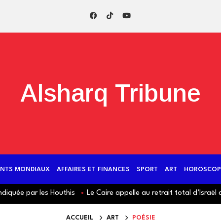
Alsharq Tribune
NTS MONDIAUX
AFFAIRES ET FINANCES
SPORT
ART
HOROSCOP
quée par les Houthis
Le Caire appelle au retrait total d’Israël 
ACCUEIL
ART
POÉSIE