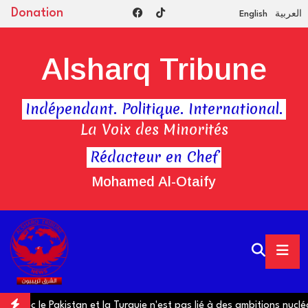
Donation
English
العربية
Alsharq Tribune
Indépendant. Politique. International.
La Voix des Minorités
Rédacteur en Chef
Mohamed Al-Otaify
le Pakistan et la Turquie n'est pas lié à des ambitions nucléaires