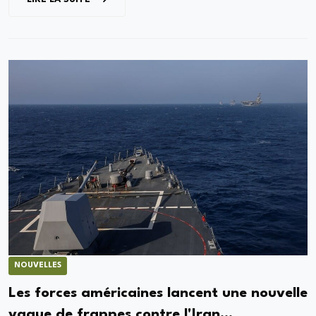
NOUVELLES
Les forces américaines lancent une nouvelle
vague de frappes contre l'Iran