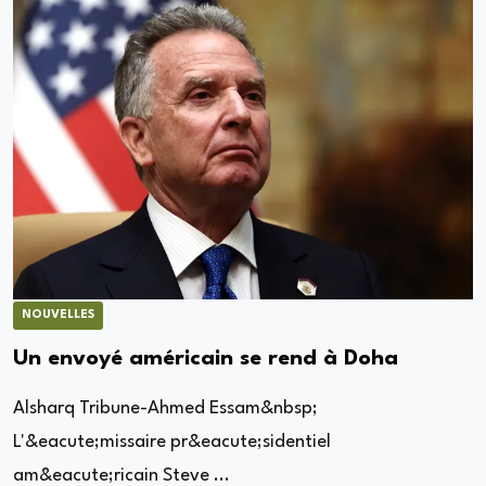
NOUVELLES
Un envoyé américain se rend à Doha
Alsharq Tribune-Ahmed Essam&nbsp;
L'&eacute;missaire pr&eacute;sidentiel
am&eacute;ricain Steve ...