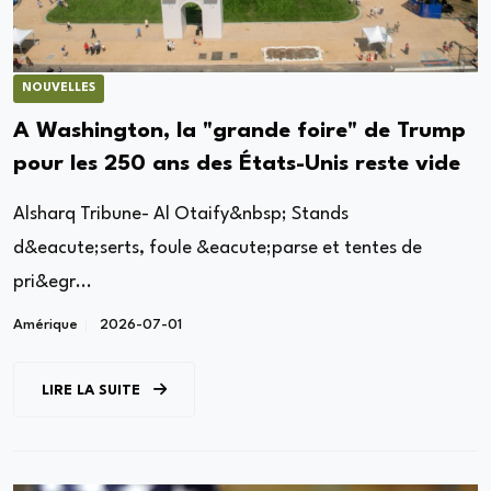
NOUVELLES
A Washington, la "grande foire" de Trump
pour les 250 ans des États-Unis reste vide
Alsharq Tribune- Al Otaify&nbsp; Stands
d&eacute;serts, foule &eacute;parse et tentes de
pri&egr...
Amérique
2026-07-01
LIRE LA SUITE