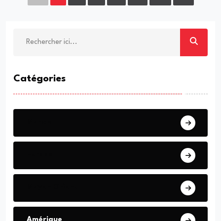
Catégories
Monde
Europe
Moyen Orient
Amérique