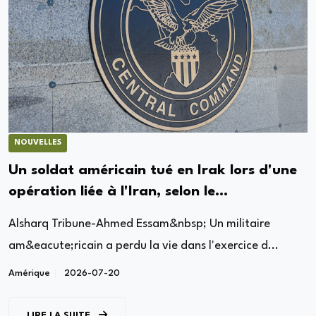
NOUVELLES
Un soldat américain tué en Irak lors d'une
opération liée à l'Iran, selon le
Commandement central
Alsharq Tribune-Ahmed Essam&nbsp; Un militaire
am&eacute;ricain a perdu la vie dans l'exercice d...
Amérique
2026-07-20
LIRE LA SUITE