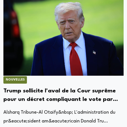
NOUVELLES
Trump sollicite l'aval de la Cour suprême
pour un décret compliquant le vote par
correspondance
Alsharq Tribune-Al Otaify&nbsp; L'administration du
pr&eacute;sident am&eacute;ricain Donald Tru...