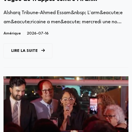
(Commandement central)
Alsharq Tribune-Ahmed Essam&nbsp; L'arm&eacute;e
am&eacute;ricaine a men&eacute; mercredi une no...
Amérique
2026-07-16
LIRE LA SUITE