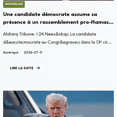
NOUVELLES
Une candidate démocrate assume sa
présence à un rassemblement pro-Hamas
après le 7 octobre
Alsharq Tribune- I 24 News&nbsp; La candidate
d&eacute;mocrate au Congr&egrave;s dans la 13ᵉ cir...
Amérique
2026-07-11
LIRE LA SUITE