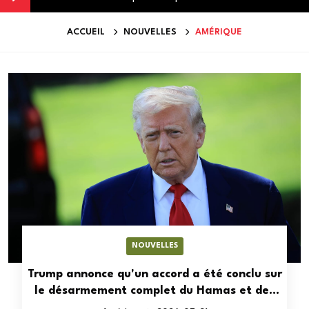
ACCUEIL
NOUVELLES
AMÉRIQUE
NOUVELLES
Trump annonce qu'un accord a été conclu sur
le désarmement complet du Hamas et des
autres groupes armés à Gaza