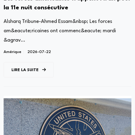
la 11e nuit consécutive
Alsharq Tribune-Ahmed Essam&nbsp; Les forces
am&eacute;ricaines ont commenc&eacute; mardi
&agrav...
Amérique
2026-07-22
LIRE LA SUITE