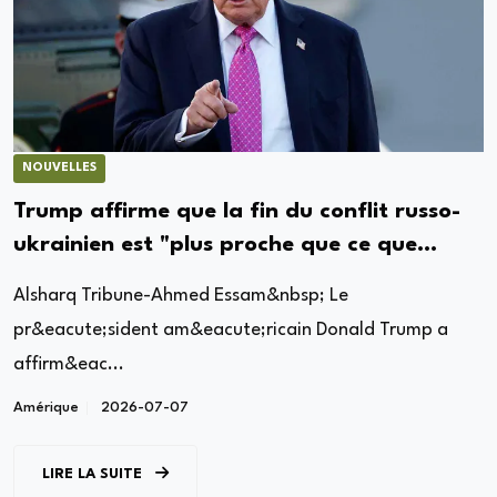
NOUVELLES
Trump affirme que la fin du conflit russo-
ukrainien est "plus proche que ce que
pensent les gens
Alsharq Tribune-Ahmed Essam&nbsp; Le
pr&eacute;sident am&eacute;ricain Donald Trump a
affirm&eac...
Amérique
2026-07-07
LIRE LA SUITE