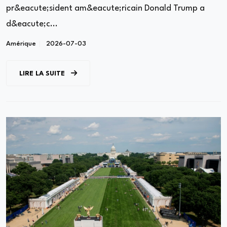
pr&eacute;sident am&eacute;ricain Donald Trump a
d&eacute;c...
Amérique
2026-07-03
LIRE LA SUITE