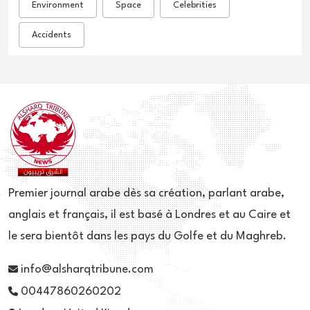
Environment
Space
Celebrities
Accidents
Premier journal arabe dès sa création, parlant arabe,
anglais et français, il est basé à Londres et au Caire et
le sera bientôt dans les pays du Golfe et du Maghreb.
info@alsharqtribune.com
00447860260202