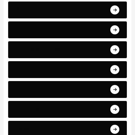
Nouvelles
Événements Mondiaux
Affaires et Finances
Sport
Art
Technologie
Éducation