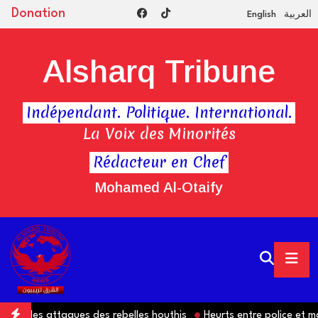
Donation
English
العربية
Alsharq Tribune
Indépendant. Politique. International.
La Voix des Minorités
Rédacteur en Chef
Mohamed Al-Otaify
ns des attaques des rebelles houthis
Heurts entre police et mani