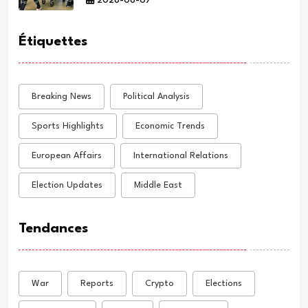
2026-08-07
Étiquettes
Breaking News
Political Analysis
Sports Highlights
Economic Trends
European Affairs
International Relations
Election Updates
Middle East
Tendances
War
Reports
Crypto
Elections