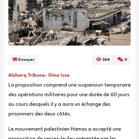
Envoyer
364
0
Alsharq Tribune- Gina Issa
La proposition comprend une suspension temporaire
des opérations militaires pour une durée de 60 jours
au cours desquels il y a aura un échange des
prisonniers des deux côtés.
Le mouvement palestinien Hamas a accepté une
proposition de cessez-le-feu présentée par les