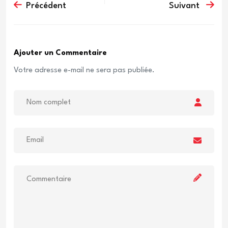
Précédent
Suivant
Ajouter un Commentaire
Votre adresse e-mail ne sera pas publiée.