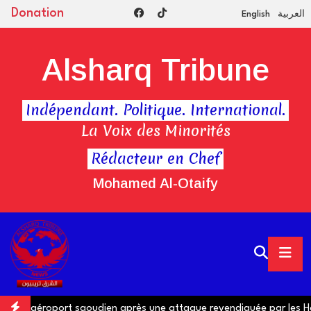
Donation
English
العربية
Alsharq Tribune
Indépendant. Politique. International.
La Voix des Minorités
Rédacteur en Chef
Mohamed Al-Otaify
un aéroport saoudien après une attaque revendiquée par les Hout