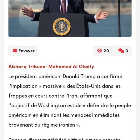
Envoyer
201
0
Alsharq Tribune- Mohamed Al Otaify
Le président américain Donald Trump a confirmé
l’implication « massive » des États-Unis dans les
frappes en cours contre l’Iran, affirmant que
l’objectif de Washington est de « défendre le peuple
américain en éliminant les menaces immédiates
provenant du régime iranien ».