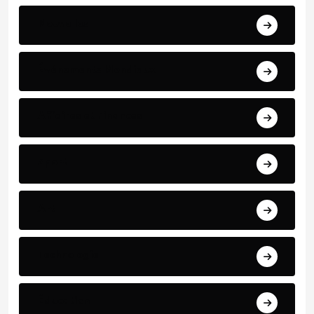
Nouvelles
Événements Mondiaux
Affaires et Finances
Sport
Art
Technologie
Éducation