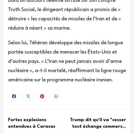
Dans un discours télévisé diffusé sur son compte
Truth Social, le dirigeant républicain a promis de «
détruire » les capacités de missiles de l’Iran et de «
réduire à néant » sa marine.
Selon lui, Téhéran développe des missiles de longue
portée susceptibles de menacer les États-Unis et
d’autres pays. « L’Iran ne peut jamais avoir d’arme
nucléaire », a-t-il martelé, réaffirmant la ligne rouge
américaine sur le programme nucléaire iranien.
Fortes explosions
Trump dit qu'il va "cesser
entendues à Caracas
tout échange commerc...