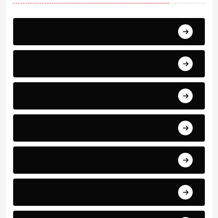
Urgent
Nouvelles
Événements Mondiaux
Affaires et Finances
Sport
Art