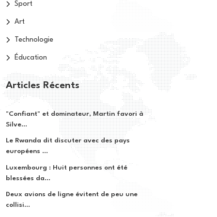
Sport
Art
Technologie
Éducation
Articles Récents
"Confiant" et dominateur, Martin favori à
Silve...
Le Rwanda dit discuter avec des pays
européens ...
Luxembourg : Huit personnes ont été
blessées da...
Deux avions de ligne évitent de peu une
collisi...