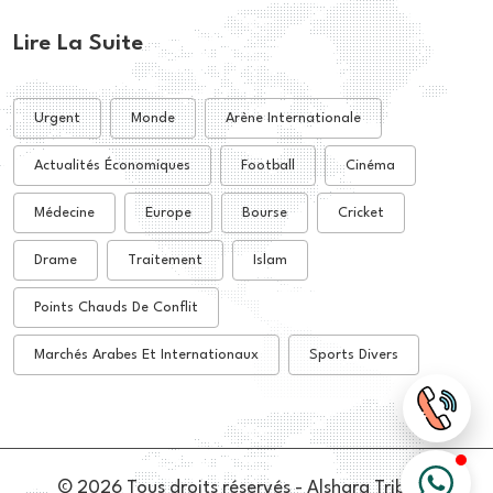
Lire La Suite
Urgent
Monde
Arène Internationale
Actualités Économiques
Football
Cinéma
Médecine
Europe
Bourse
Cricket
Drame
Traitement
Islam
Points Chauds De Conflit
Marchés Arabes Et Internationaux
Sports Divers
© 2026 Tous droits réservés - Alsharq Tribune