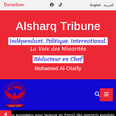
Donation
English
العربية
Alsharq Tribune
Indépendant. Politique. International.
La Voix des Minorités
Rédacteur en Chef
Mohamed Al-Otaify
pays européens pour recevoir en transit des migrants expulsés
J