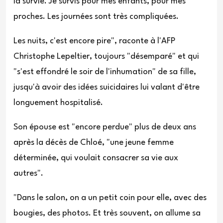
la survie. Je survis pour mes enfants, pour mes
proches. Les journées sont très compliquées.
Les nuits, c'est encore pire", raconte à l'AFP
Christophe Lepeltier, toujours "désemparé" et qui
"s'est effondré le soir de l'inhumation" de sa fille,
jusqu'à avoir des idées suicidaires lui valant d'être
longuement hospitalisé.
Son épouse est "encore perdue" plus de deux ans
après la décès de Chloé, "une jeune femme
déterminée, qui voulait consacrer sa vie aux
autres".
"Dans le salon, on a un petit coin pour elle, avec des
bougies, des photos. Et très souvent, on allume sa