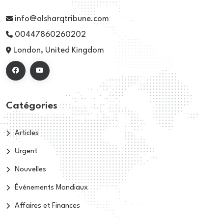
info@alsharqtribune.com
00447860260202
London, United Kingdom
Catégories
Articles
Urgent
Nouvelles
Événements Mondiaux
Affaires et Finances