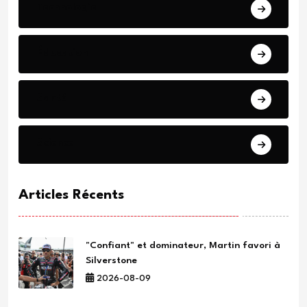
Technologie
Éducation
Santé
Science
Articles Récents
"Confiant" et dominateur, Martin favori à
Silverstone
2026-08-09