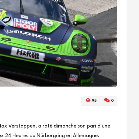
95
0
ax Verstappen, a raté dimanche son pari d'une
ux 24 Heures du Nürburgring en Allemagne.