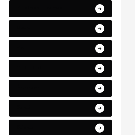
Affaires et Finances
Sport
Art
Technologie
Éducation
Santé
Science