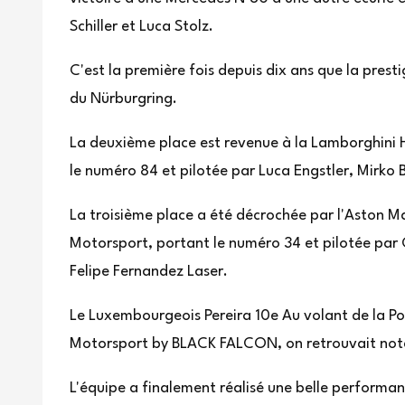
Schiller et Luca Stolz.
C'est la première fois depuis dix ans que la pre
du Nürburgring.
La deuxième place est revenue à la Lamborghini
le numéro 84 et pilotée par Luca Engstler, Mirko B
La troisième place a été décrochée par l'Aston
Motorsport, portant le numéro 34 et pilotée par C
Felipe Fernandez Laser.
Le Luxembourgeois Pereira 10e Au volant de la Po
Motorsport by BLACK FALCON, on retrouvait not
L'équipe a finalement réalisé une belle performa