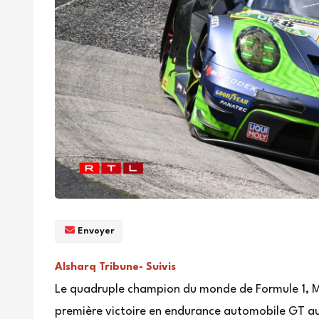
Envoyer
Alsharq Tribune- Suivis
Le quadruple champion du monde de Formule 1, M
première victoire en endurance automobile GT a