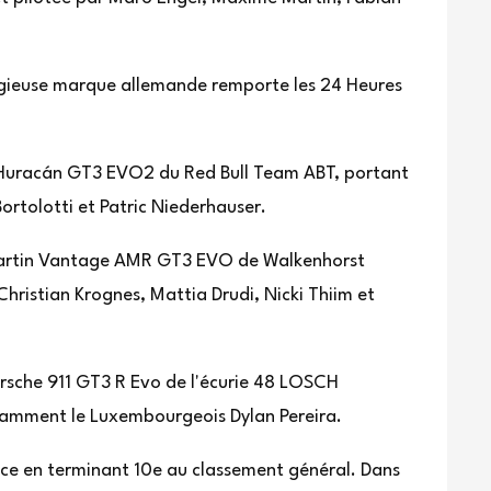
stigieuse marque allemande remporte les 24 Heures
 Huracán GT3 EVO2 du Red Bull Team ABT, portant
ortolotti et Patric Niederhauser.
 Martin Vantage AMR GT3 EVO de Walkenhorst
hristian Krognes, Mattia Drudi, Nicki Thiim et
rsche 911 GT3 R Evo de l'écurie 48 LOSCH
amment le Luxembourgeois Dylan Pereira.
nce en terminant 10e au classement général. Dans