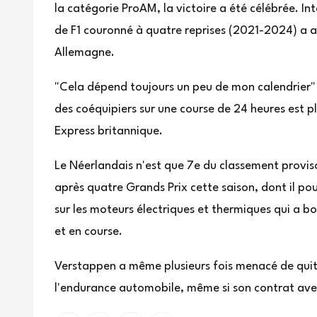
la catégorie ProAM, la victoire a été célébrée. In
de F1 couronné à quatre reprises (2021-2024) a as
Allemagne.
"Cela dépend toujours un peu de mon calendrier"
des coéquipiers sur une course de 24 heures est plei
Express britannique.
Le Néerlandais n'est que 7e du classement provi
après quatre Grands Prix cette saison, dont il p
sur les moteurs électriques et thermiques qui a b
et en course.
Verstappen a même plusieurs fois menacé de quitte
l'endurance automobile, même si son contrat avec 