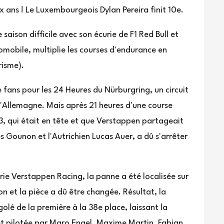
 ans ! Le Luxembourgeois Dylan Pereira finit 10e.
saison difficile avec son écurie de F1 Red Bull et
tomobile, multiplie les courses d'endurance en
risme).
de fans pour les 24 Heures du Nürburgring, un circuit
l'Allemagne. Mais après 21 heures d'une course
 qui était en tête et que Verstappen partageait
es Gounon et l'Autrichien Lucas Auer, a dû s'arrêter
rie Verstappen Racing, la panne a été localisée sur
ion et la pièce a dû être changée. Résultat, la
lé de la première à la 38e place, laissant la
et pilotée par Maro Engel, Maxime Martin, Fabian