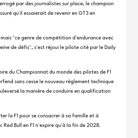
terrogé par des journalistes sur place, le champion
suré qu'il essaierait de revenir en GT3 en
 mais "ce genre de compétition d'endurance avec
ne de défis", s'est réjoui le pilote cité par le Daily
soire du Championnat du monde des pilotes de F1
ourfend sans cesse le nouveau règlement technique
ouleversé la manière de conduire en qualification
r la F1 pour se consacrer à sa famille et à
Red Bull en F1 n'expire qu'à la fin de 2028.