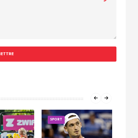
ETTRE
SPORT
SPOR