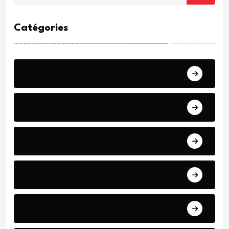
Catégories
Urgent
Nouvelles
Événements Mondiaux
Affaires et Finances
Sport