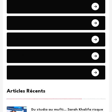
Art
Technologie
Éducation
Santé
Science
Articles Récents
Du studio au mufti… Sarah Khalifa risque