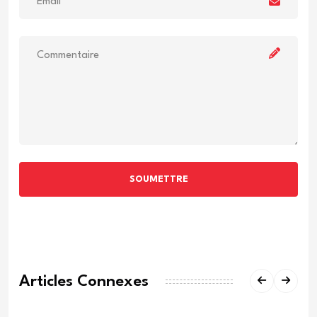
SOUMETTRE
Articles Connexes