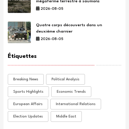
mégaferme terrestre à saumons
2026-08-05
Quatre corps découverts dans un
deuxième charnier
2026-08-05
Étiquettes
Breaking News
Political Analysis
Sports Highlights
Economic Trends
European Affairs
International Relations
Election Updates
Middle East