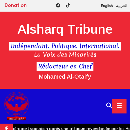
Donation
English
العربية
Alsharq Tribune
Indépendant. Politique. International.
La Voix des Minorités
Rédacteur en Chef
Mohamed Al-Otaify
un aéroport saoudien après une attaque revendiquée par les Hout