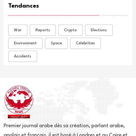
Tendances
War
Reports
Crypto
Elections
Environment
Space
Celebrities
Accidents
Premier journal arabe dès sa création, parlant arabe,
anglais et français, il est basé à Londres et au Caire et