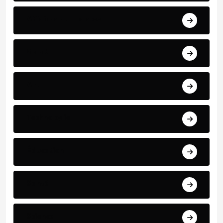
Affaires et Finances
Sport
Art
Technologie
Éducation
Santé
Science