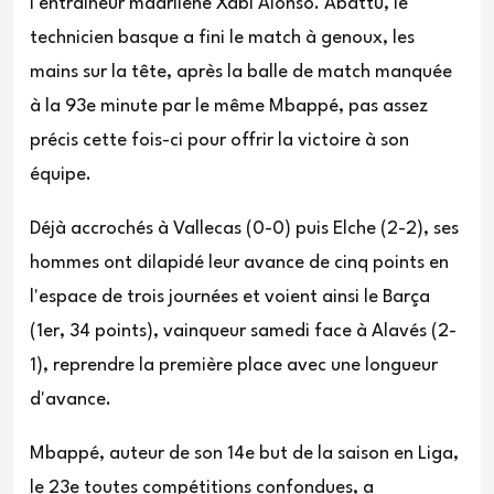
l'entraîneur madrilène Xabi Alonso. Abattu, le
technicien basque a fini le match à genoux, les
mains sur la tête, après la balle de match manquée
à la 93e minute par le même Mbappé, pas assez
précis cette fois-ci pour offrir la victoire à son
équipe.
Déjà accrochés à Vallecas (0-0) puis Elche (2-2), ses
hommes ont dilapidé leur avance de cinq points en
l'espace de trois journées et voient ainsi le Barça
(1er, 34 points), vainqueur samedi face à Alavés (2-
1), reprendre la première place avec une longueur
d'avance.
Mbappé, auteur de son 14e but de la saison en Liga,
le 23e toutes compétitions confondues, a