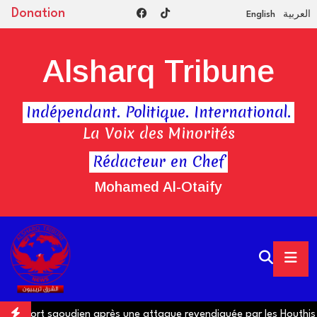
Donation
English
العربية
Alsharq Tribune
Indépendant. Politique. International.
La Voix des Minorités
Rédacteur en Chef
Mohamed Al-Otaify
oport saoudien après une attaque revendiquée par les Houthis