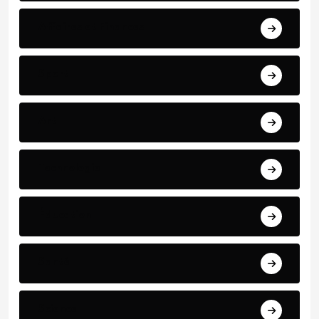
Affaires et Finances
Sport
Art
Technologie
Éducation
Santé
Science