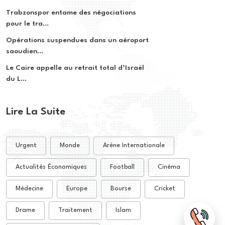
Trabzonspor entame des négociations
pour le tra...
Opérations suspendues dans un aéroport
saoudien...
Le Caire appelle au retrait total d’Israël
du L...
Lire La Suite
Urgent
Monde
Arène Internationale
Actualités Économiques
Football
Cinéma
Médecine
Europe
Bourse
Cricket
Drame
Traitement
Islam