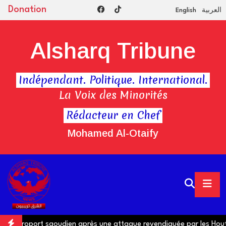
Donation
English
العربية
Alsharq Tribune
Indépendant. Politique. International.
La Voix des Minorités
Rédacteur en Chef
Mohamed Al-Otaify
aéroport saoudien après une attaque revendiquée par les Houthi